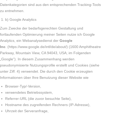
Datenkategorien sind aus den entsprechenden Tracking-Tools
zu entnehmen.
b) Google Analytics
Zum Zwecke der bedarfsgerechten Gestaltung und
fortlaufenden Optimierung meiner Seiten nutze ich Google
Analytics, ein Webanalysedienst der
Google
Inc
. (https://www.google.de/intl/de/about/) (1600 Amphitheatre
Parkway, Mountain View, CA 94043, USA; im Folgenden
„Google“). In diesem Zusammenhang werden
pseudonymisierte Nutzungsprofile erstellt und Cookies (siehe
unter Ziff. 4) verwendet. Die durch den Cookie erzeugten
Informationen über Ihre Benutzung dieser Website wie
Browser-Typ/-Version,
verwendetes Betriebssystem,
Referrer-URL (die zuvor besuchte Seite),
Hostname des zugreifenden Rechners (IP-Adresse),
Uhrzeit der Serveranfrage,