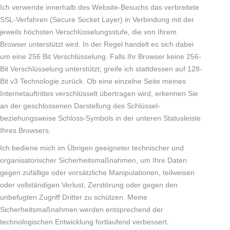
Ich verwende innerhalb des Website-Besuchs das verbreitete
SSL-Verfahren (Secure Socket Layer) in Verbindung mit der
jeweils höchsten Verschlüsselungsstufe, die von Ihrem
Browser unterstützt wird. In der Regel handelt es sich dabei
um eine 256 Bit Verschlüsselung. Falls Ihr Browser keine 256-
Bit Verschlüsselung unterstützt, greife ich stattdessen auf 128-
Bit v3 Technologie zurück. Ob eine einzelne Seite meines
Internetauftrittes verschlüsselt übertragen wird, erkennen Sie
an der geschlossenen Darstellung des Schlüssel-
beziehungsweise Schloss-Symbols in der unteren Statusleiste
Ihres Browsers.
Ich bediene mich im Übrigen geeigneter technischer und
organisatorischer Sicherheitsmaßnahmen, um Ihre Daten
gegen zufällige oder vorsätzliche Manipulationen, teilweisen
oder vollständigen Verlust, Zerstörung oder gegen den
unbefugten Zugriff Dritter zu schützen. Meine
Sicherheitsmaßnahmen werden entsprechend der
technologischen Entwicklung fortlaufend verbessert.