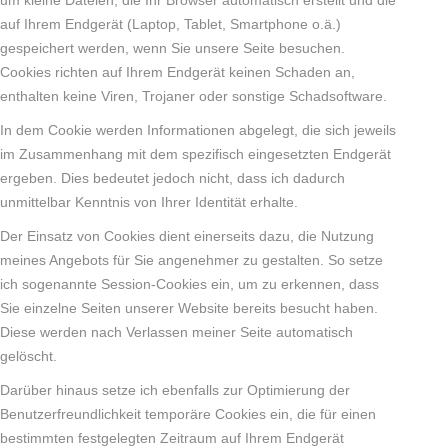
um kleine Dateien, die Ihr Browser automatisch erstellt und die
auf Ihrem Endgerät (Laptop, Tablet, Smartphone o.ä.)
gespeichert werden, wenn Sie unsere Seite besuchen.
Cookies richten auf Ihrem Endgerät keinen Schaden an,
enthalten keine Viren, Trojaner oder sonstige Schadsoftware.
In dem Cookie werden Informationen abgelegt, die sich jeweils
im Zusammenhang mit dem spezifisch eingesetzten Endgerät
ergeben. Dies bedeutet jedoch nicht, dass ich dadurch
unmittelbar Kenntnis von Ihrer Identität erhalte.
Der Einsatz von Cookies dient einerseits dazu, die Nutzung
meines Angebots für Sie angenehmer zu gestalten. So setze
ich sogenannte Session-Cookies ein, um zu erkennen, dass
Sie einzelne Seiten unserer Website bereits besucht haben.
Diese werden nach Verlassen meiner Seite automatisch
gelöscht.
Darüber hinaus setze ich ebenfalls zur Optimierung der
Benutzerfreundlichkeit temporäre Cookies ein, die für einen
bestimmten festgelegten Zeitraum auf Ihrem Endgerät