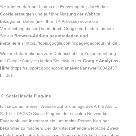
Sie können darüber hinaus die Erfassung der durch das
Cookie erzeugten und auf Ihre Nutzung der Website
bezogenen Daten (inkl. Ihrer IP-Adresse) sowie die
Verarbeitung dieser Daten durch Google verhindern, indem
Sie ein
Browser-Add-on herunterladen und
installieren
(https://tools.google.com/dlpage/gaoptout?hl=de).
Weitere Informationen zum Datenschutz im Zusammenhang
mit Google Analytics finden Sie etwa in der
Google Analytics-
Hilfe
(https://support.google.com/analytics/answer/6004245?
hl=de).
Social Media Plug-ins
Ich setze auf meiner Website auf Grundlage des Art. 6 Abs. 1
S. 1 lit. f DSGVO Social Plug-ins der sozialen Netzwerke
Facebook und Instagram ein, um meine Person hierüber
bekannter zu machen. Der dahinterstehende werbliche Zweck
ist als berechtigtes Interesse im Sinne der DSGVO anzusehen.